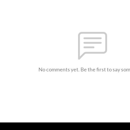
No comments yet. Be the first to say so