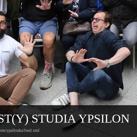
T(Y) STUDIA YPSILON
com/ypsilonka/feed.xml