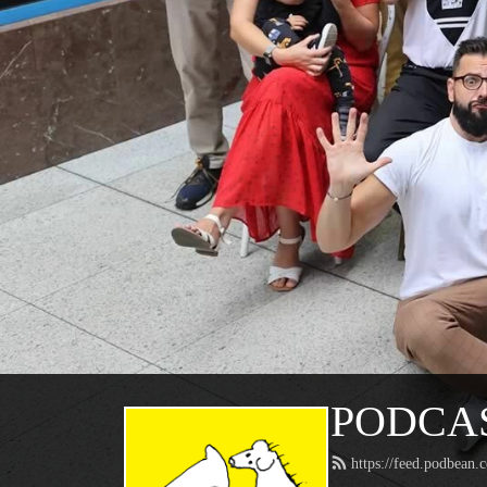
PODCAS
https://feed.podbean.