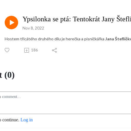
Ypsilonka se ptá: Tentokrát Jany Štef
Nov 8, 2022
Hostem třicátého druhého dílu je herečka a písničkářka
Jana Šteflíčk
186
 (0)
o continue.
Log in